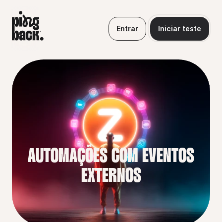
Entrar
Iniciar teste
AUTOMAÇÕES COM EVENTOS 
EXTERNOS