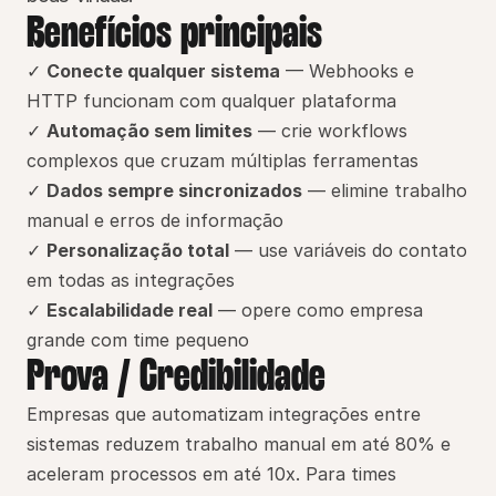
Benefícios principais
✓ 
Conecte qualquer sistema
 — Webhooks e 
HTTP funcionam com qualquer plataforma
✓ 
Automação sem limites
 — crie workflows 
complexos que cruzam múltiplas ferramentas
✓ 
Dados sempre sincronizados
 — elimine trabalho 
manual e erros de informação
✓ 
Personalização total
 — use variáveis do contato 
em todas as integrações
✓ 
Escalabilidade real
 — opere como empresa 
grande com time pequeno
Prova / Credibilidade
Empresas que automatizam integrações entre 
sistemas reduzem trabalho manual em até 80% e 
aceleram processos em até 10x. Para times 